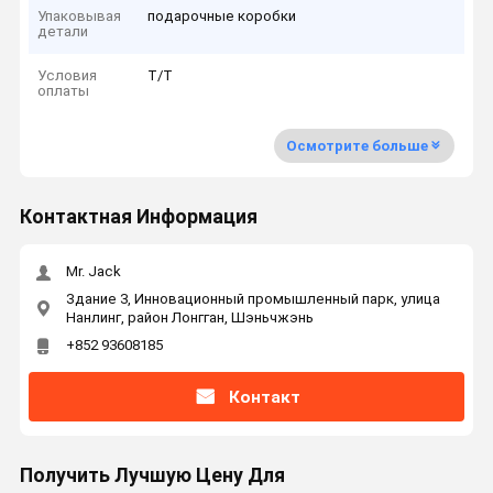
Упаковывая
подарочные коробки
детали
Условия
T/T
оплаты
Осмотрите больше
Контактная Информация
Mr. Jack
Здание 3, Инновационный промышленный парк, улица
Нанлинг, район Лонгган, Шэньчжэнь
+852 93608185
Контакт
Получить Лучшую Цену Для