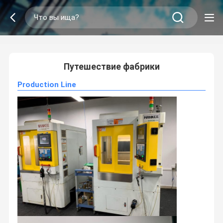
2
/
0
Путешествие фабрики
Production Line