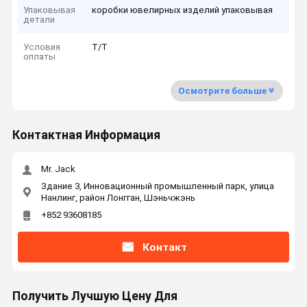
Упаковывая
коробки ювелирных изделий упаковывая
детали
Условия
T/T
оплаты
Осмотрите больше
Контактная Информация
Mr. Jack
Здание 3, Инновационный промышленный парк, улица
Нанлинг, район Лонгган, Шэньчжэнь
+852 93608185
Контакт
Получить Лучшую Цену Для